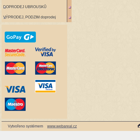
DOPRODEJ UBROUSKŮ
VÝPRODEJ, PODZIM doprodej
Vytvořeno systémem
www.webareal.cz