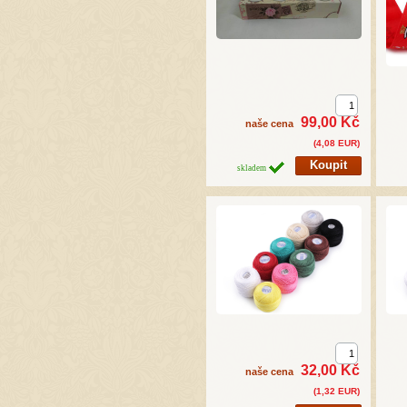
99,00 Kč
naše cena
(4,08 EUR)
skladem
32,00 Kč
naše cena
(1,32 EUR)