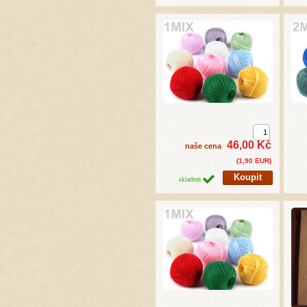
46,00 Kč
naše cena
(1,90 EUR)
skladem