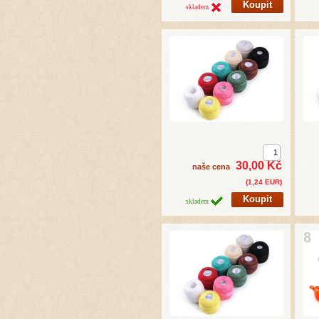
skladem
30,00 Kč
naše cena
(1,24 EUR)
skladem