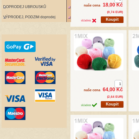
18,00 Kč
naše cena
DOPRODEJ UBROUSKŮ
(0,74 EUR)
VÝPRODEJ, PODZIM doprodej
skladem
64,00 Kč
naše cena
(2,64 EUR)
skladem