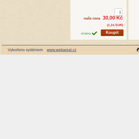
30,00 Kč
naše cena
(1,24 EUR)
skladem
Vytvořeno systémem
www.webareal.cz