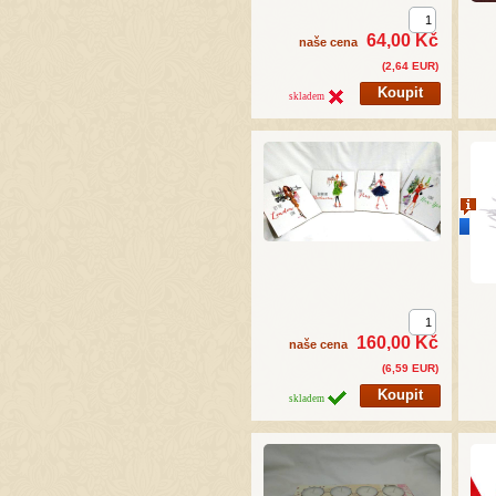
64,00 Kč
naše cena
(2,64 EUR)
skladem
novi
160,00 Kč
naše cena
(6,59 EUR)
skladem